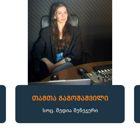
თამთა გაგოშაშვილი
სოც. მედია მენეჯერი