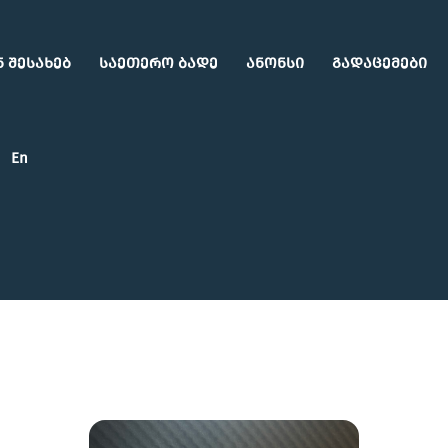
ნ შესახებ
საეთერო ბადე
ანონსი
გადაცემები
En