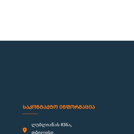
საკონტაქტო ინფორმაცია
ლუბლიანას #36ა,
თბილისი