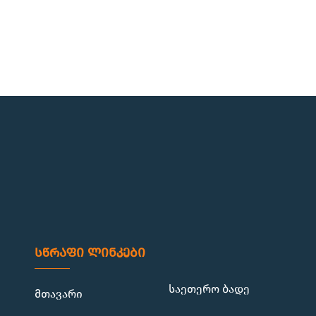
სწრაფი ლინკები
საეთერო ბადე
მთავარი