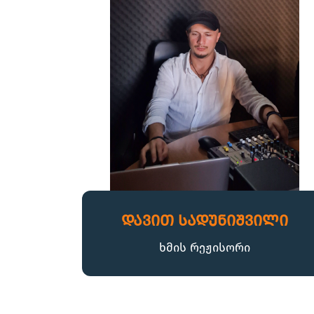
დავით სადუნიშვილი
ხმის რეჟისორი