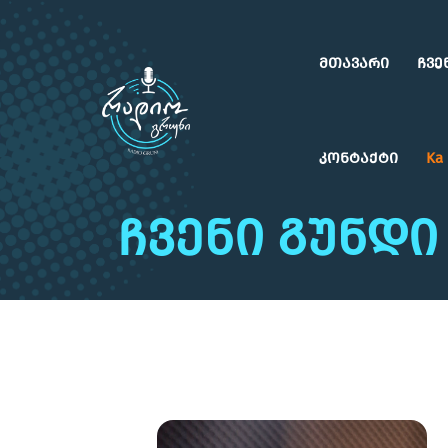
მთავარი
ჩვე
კონტაქტი
Ka
ჩვენი გუნდი